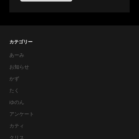
カテゴリー
あーみ
お知らせ
かず
たく
ゆのん
アンケート
カティ
クリス