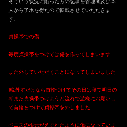
そういう状況に陥った方の記事を管理者及び本
人から了承を得たので転載させていただきま
す。
貞操帯での傷
毎度貞操帯をつけては傷を作ってしまいます
また外していただくことになってしまいました
1晩外すだけなら首輪つけてその日は寝て明日の
朝また貞操帯つけようと流れで遊様にお願いし
て首輪をつけて貞操帯を外しました
ペニスの根元がえぐれたように傷になっていま