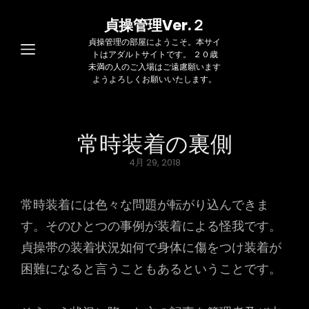
貞操管理Ver.２
貞操管理の部屋にようこそ。本サイ
トはアダルトサイトです。 ２０歳
未満の人のご入場はご遠慮願います
ようよろしくお願いいたします。
常時装着の裏側
Posted
4月 29, 2018
on
常時装着には色々な問題が転がり込んできま
す。そのひとつの事例が装着による怪我です。
貞操帯の装着状況如何で身体に傷をつけ装着が
困難になると言うこともあるということです。