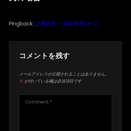
ン
Pingback:
記事内容 – 貞操管理Ver.２
コメントを残す
メールアドレスが公開されることはありません。
※
が付いている欄は必須項目です