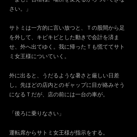
さい。」
サトミは一方的に言い放つと、Ｔの股間から足
を外して、キビキビとした動きで会計を済ま
せ、外へ出てゆく。我に帰ったＴも慌ててサト
ミ女王様についていく。
外に出ると、うだるような暑さと厳しい日差
し。先ほどの店内とのギャップに目が絡みそう
になるＴだが、店の前には一台の車が。
「後ろに乗りなさい」
運転席からサトミ女王様が指示をする。