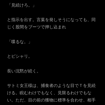
「見続けろ。」
と指示を出す。言葉を発しそうになっても、同
じく股間をブーツで押し込まれ
「喋るな。」
とピシャリ。
長い沈黙が続く。
サトミ女王様は、捕食者のような目でＴを見続
ける。睨むわけでもなく、見限るわけでもな
い。ただ、目の前の獲物に標準を合わせ、相手