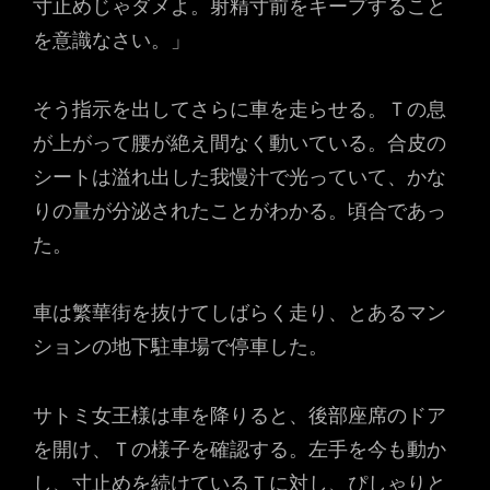
寸止めじゃダメよ。射精寸前をキープすること
を意識なさい。」
そう指示を出してさらに車を走らせる。Ｔの息
が上がって腰が絶え間なく動いている。合皮の
シートは溢れ出した我慢汁で光っていて、かな
りの量が分泌されたことがわかる。頃合であっ
た。
車は繁華街を抜けてしばらく走り、とあるマン
ションの地下駐車場で停車した。
サトミ女王様は車を降りると、後部座席のドア
を開け、Ｔの様子を確認する。左手を今も動か
し、寸止めを続けているＴに対し、ぴしゃりと