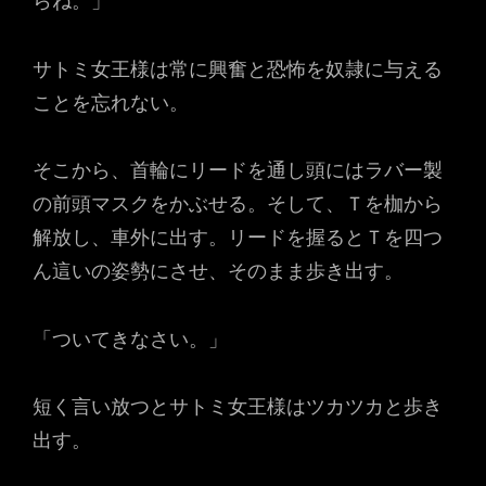
らね。」
サトミ女王様は常に興奮と恐怖を奴隷に与える
ことを忘れない。
そこから、首輪にリードを通し頭にはラバー製
の前頭マスクをかぶせる。そして、Ｔを枷から
解放し、車外に出す。リードを握るとＴを四つ
ん這いの姿勢にさせ、そのまま歩き出す。
「ついてきなさい。」
短く言い放つとサトミ女王様はツカツカと歩き
出す。