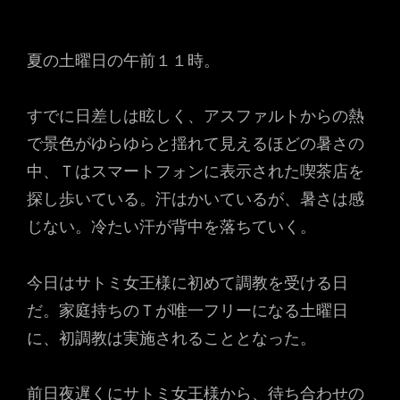
夏の土曜日の午前１１時。
すでに日差しは眩しく、アスファルトからの熱
で景色がゆらゆらと揺れて見えるほどの暑さの
中、Ｔはスマートフォンに表示された喫茶店を
探し歩いている。汗はかいているが、暑さは感
じない。冷たい汗が背中を落ちていく。
今日はサトミ女王様に初めて調教を受ける日
だ。家庭持ちのＴが唯一フリーになる土曜日
に、初調教は実施されることとなった。
前日夜遅くにサトミ女王様から、待ち合わせの