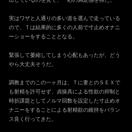
実はワザと人通りの多い道を選んで走っている
ので、Ｔは結果的に多くの人前で寸止めオナニ
ーショーをすることとなる。
緊張して萎縮してしまう心配もあったが、どう
やら大丈夫そうだ。
調教までのこの一ヶ月は、Ｔに妻とのＳＥＸで
も射精を許可せず、貞操具による性欲の抑制と
時折課題としてノルマ回数を設定した寸止めオ
ナニーをすることによる射精欲の維持をバラン
ス良く行ってきた。