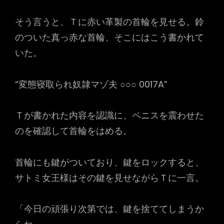
そう言うと、Ｔに赤い革製の首輪を見せる。鈴
のついた真っ赤な首輪、そこにはこう書かれて
いた。
“変態寝取られ奴隷マゾ夫 ○○○ 0017A”
Ｔが書かれた内容を認識に、ペニスを震わせた
のを確認して首輪をはめる。
首輪にも鍵がついており、鍵をロックすると、
サトミ女王様はその鍵を見せながらＴに一言。
「今日の頑張り次第では、鍵を捨ててしまうか