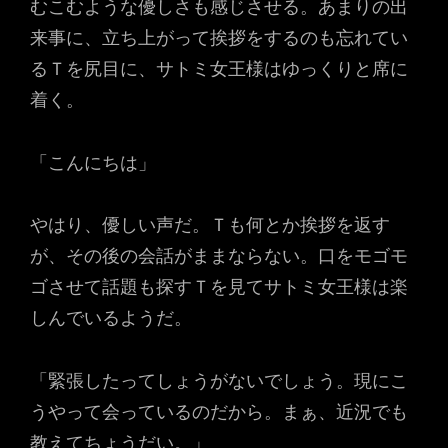
むこむような優しさも感じさせる。あまりの出
来事に、立ち上がって挨拶をするのも忘れてい
るＴを尻目に、サトミ女王様はゆっくりと席に
着く。
「こんにちは」
やはり、優しい声だ。Ｔも何とか挨拶を返す
が、その後の会話がままならない。口をモゴモ
ゴさせて話題も探すＴを見てサトミ女王様は楽
しんでいるようだ。
「緊張したってしょうがないでしょう。現にこ
うやって会っているのだから。まぁ、近況でも
教えてちょうだい。」