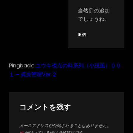
当然罰の追加
でしょうね。
返信
Pingback:
ユウキ視点の時系列（小説風）００
１ – 貞操管理Ver.２
コメントを残す
メールアドレスが公開されることはありません。
※
が付いている欄は必須項目です