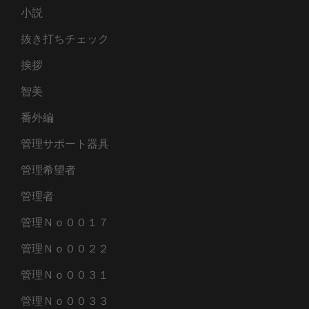
小説
抜き打ちチェック
挨拶
智美
番外編
管理サポート器具
管理希望者
管理者
管理Ｎｏ００１７
管理Ｎｏ００２２
管理Ｎｏ００３１
管理Ｎｏ００３３