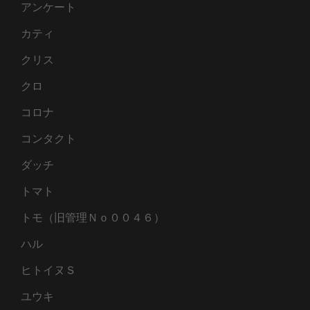
アンケート
カティ
クリス
クロ
コロナ
コンタクト
ダッチ
トマト
トモ（旧管理Ｎｏ００４６）
ハル
ヒトイヌＳ
ユウキ