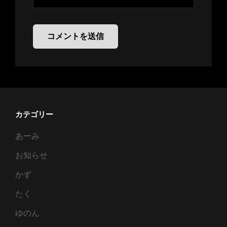
カテゴリー
あーみ
お知らせ
かず
たく
ゆのん