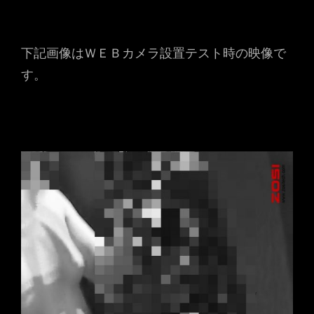
下記画像はＷＥＢカメラ設置テスト時の映像で
す。