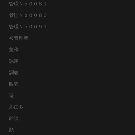
管理Ｎｏ００８１
管理Ｎｏ００８３
管理Ｎｏ００９１
被管理者
製作
課題
調教
販売
遊
那由多
雑談
順