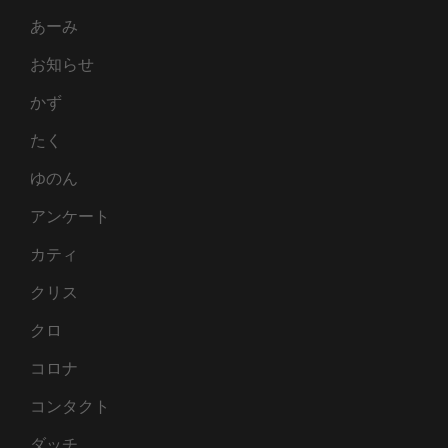
あーみ
お知らせ
かず
たく
ゆのん
アンケート
カティ
クリス
クロ
コロナ
コンタクト
ダッチ