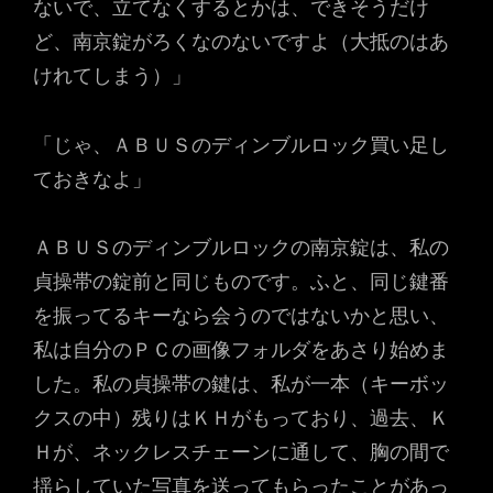
ないで、立てなくするとかは、できそうだけ
ど、南京錠がろくなのないですよ（大抵のはあ
けれてしまう）」
「じゃ、ＡＢＵＳのディンブルロック買い足し
ておきなよ」
ＡＢＵＳのディンブルロックの南京錠は、私の
貞操帯の錠前と同じものです。ふと、同じ鍵番
を振ってるキーなら会うのではないかと思い、
私は自分のＰＣの画像フォルダをあさり始めま
した。私の貞操帯の鍵は、私が一本（キーボッ
クスの中）残りはＫＨがもっており、過去、Ｋ
Ｈが、ネックレスチェーンに通して、胸の間で
揺らしていた写真を送ってもらったことがあっ