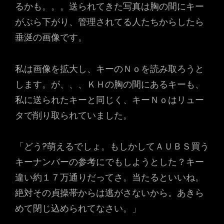
るかも。。。送られてきた写真は胸の間にキー
がぶら下がり、管理されてる人たちからしたら
垂涎の画像です。
私は画像を拡大し、キーのＮｏを読み取ろうと
します。が、、、ＫＨの胸の間にあるキーも、
私に送られたキーと同じく、キーＮｏはリュー
タで削り取られていました。
「どう?萌えるでしょ。もしかしてＡＵＢＳ買う
キーナンバーの参考にでもしようとした？キー
違い約１７万通りだってさ。当たるといいね。
絶対その貞操帯からは逃がさないから。あきら
めて閉じ込められてなさい。」