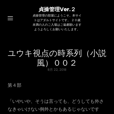
貞操管理Ver.２
貞操管理の部屋にようこそ。本サイ
トはアダルトサイトです。 ２０歳
未満の人のご入場はご遠慮願います
ようよろしくお願いいたします。
ユウキ視点の時系列（小説
風）００２
Posted
8月 22, 2018
on
第４部
「いやいや、そうは言っても、どうしても外さ
なきゃいけない例外とかもあるじゃないです