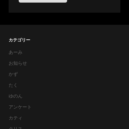
カテゴリー
あーみ
お知らせ
かず
たく
ゆのん
アンケート
カティ
クリス