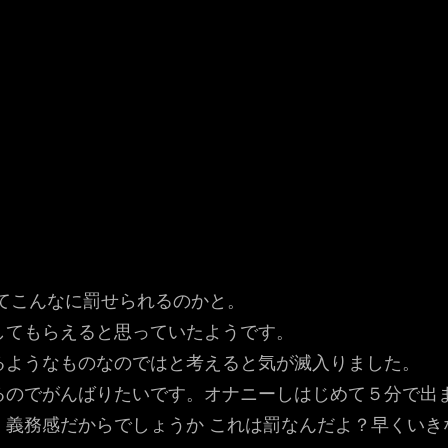
てこんなに罰せられるのかと。
してもらえると思っていたようです。
るようなものなのではと考えると気が滅入りました。
るのでがんばりたいです。オナニーしはじめて５分で出
。義務感だからでしょうか これは罰なんだよ？早くいき