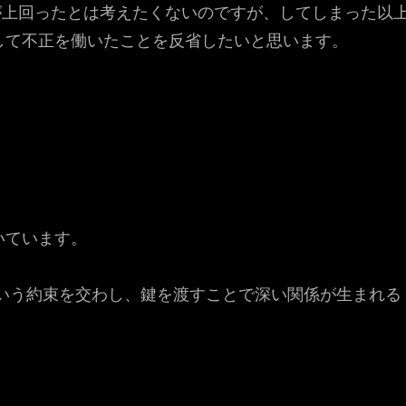
が上回ったとは考えたくないのですが、してしまった以
して不正を働いたことを反省したいと思います。
いています。
いう約束を交わし、鍵を渡すことで深い関係が生まれる