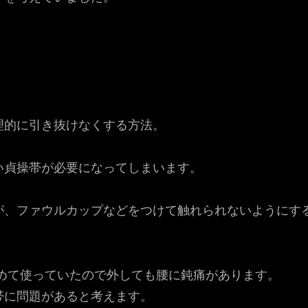
。
理的に引き抜けなくする方法。
い貞操帯が必要になってしまいます。
が、ファウルカップなどをつけて触れられないようにす
めて使っていたので外しても腰に鈍痛があります。
帯に問題があると考えます。