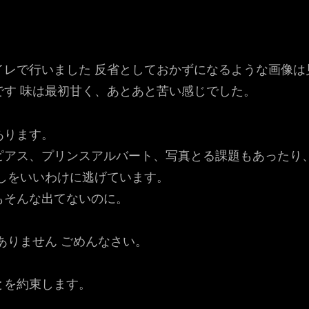
イレで行いました 反省としておかずになるような画像は
す 味は最初甘く、あとあと苦い感じでした。
あります。
ピアス、プリンスアルバート、写真とる課題もあったり
しをいいわけに逃げています。
もそんな出てないのに。
。
ありません ごめんなさい。
とを約束します。