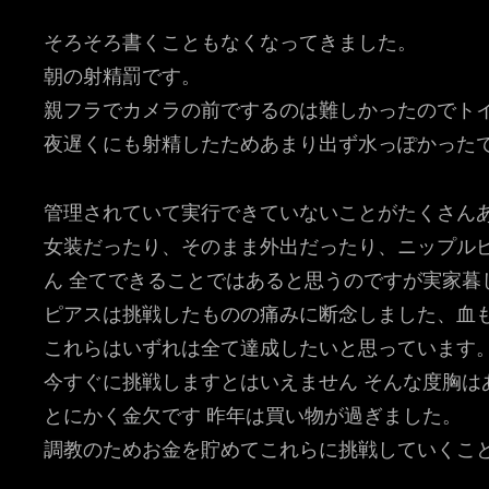
そろそろ書くこともなくなってきました。
朝の射精罰です。
親フラでカメラの前でするのは難しかったのでト
夜遅くにも射精したためあまり出ず水っぽかったで
管理されていて実行できていないことがたくさん
女装だったり、そのまま外出だったり、ニップル
ん 全てできることではあると思うのですが実家暮
ピアスは挑戦したものの痛みに断念しました、血
これらはいずれは全て達成したいと思っています
今すぐに挑戦しますとはいえません そんな度胸は
とにかく金欠です 昨年は買い物が過ぎました。
調教のためお金を貯めてこれらに挑戦していくこ