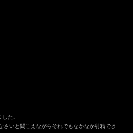
ました。
なさいと聞こえながらそれでもなかなか射精でき