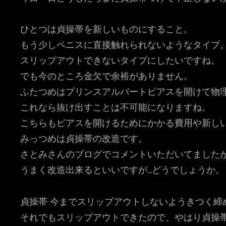
ひとつは貞操帯を新しいものにすること。
もう少しペニスに直接触れられないようなタイプ
スリップアウトできないタイプにしたいですね。
でも今のところ金欠で余裕がありません。
ふたつめはプリンスアルバートピアスを開けて物
これなら抜け出すことは不可能になりますね。
こちらもピアスを開けるためにかかる費用や新し
みっつめは貞操帯の改造です。
さとみさんのブログでコメントいただいてました
うまく改造出来るといいですが…どうでしょうか。
貞操帯 今までスリップアウトしないようきつく締
それでもスリップアウトできたので、やはり貞操