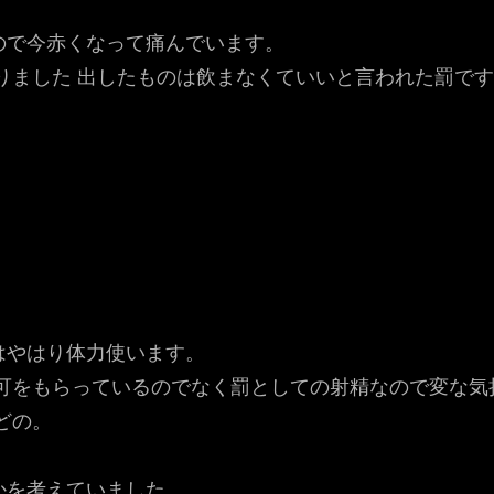
ので今赤くなって痛んでいます。
りました 出したものは飲まなくていいと言われた罰で
はやはり体力使います。
許可をもらっているのでなく罰としての射精なので変な気
どの。
かを考えていました。