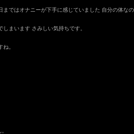
日まではオナニーが下手に感じていました 自分の体な
でしまいます さみしい気持ちです。
すね。
。
ん。