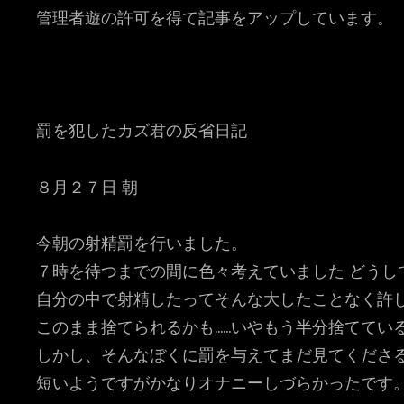
管理者遊の許可を得て記事をアップしています。
罰を犯したカズ君の反省日記
８月２７日 朝
今朝の射精罰を行いました。
７時を待つまでの間に色々考えていました どうし
自分の中で射精したってそんな大したことなく許
このまま捨てられるかも……いやもう半分捨ててい
しかし、そんなぼくに罰を与えてまだ見てくださ
短いようですがかなりオナニーしづらかったです