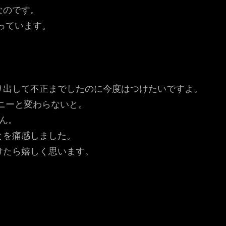
なのです。
っています。
り出して不正までしたのに今度はつけたいですよ。
ニーと変わらないと。
ん。
とを痛感しました。
けたら嬉しく思います。