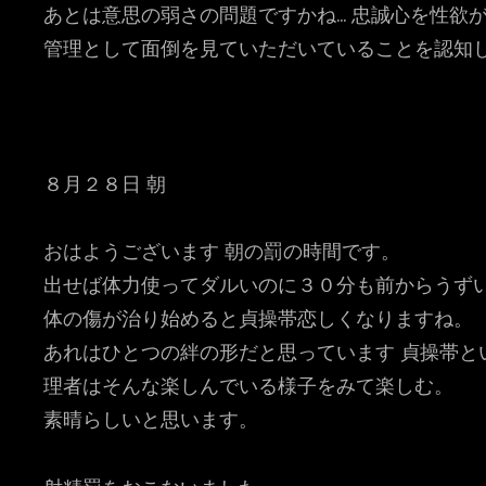
あとは意思の弱さの問題ですかね… 忠誠心を性欲
管理として面倒を見ていただいていることを認知
８月２８日 朝
おはようございます 朝の罰の時間です。
出せば体力使ってダルいのに３０分も前からうず
体の傷が治り始めると貞操帯恋しくなりますね。
あれはひとつの絆の形だと思っています 貞操帯と
理者はそんな楽しんでいる様子をみて楽しむ。
素晴らしいと思います。