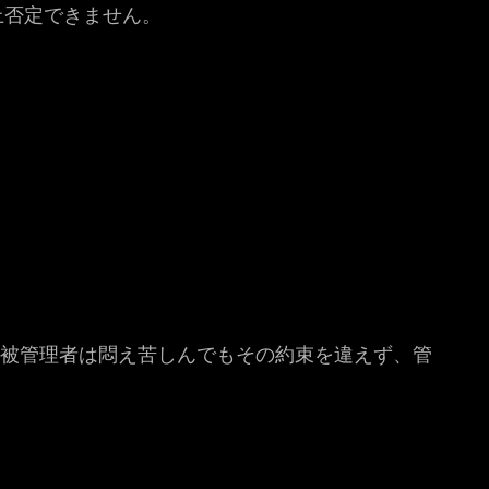
上否定できません。
 被管理者は悶え苦しんでもその約束を違えず、管