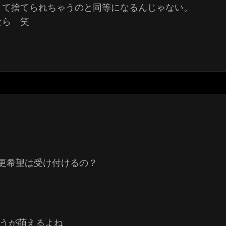
きて捨てられちゃうのと同等になるんじゃない。
なら 笑
更希望は受け付けるの？
ほうが萌えるよね