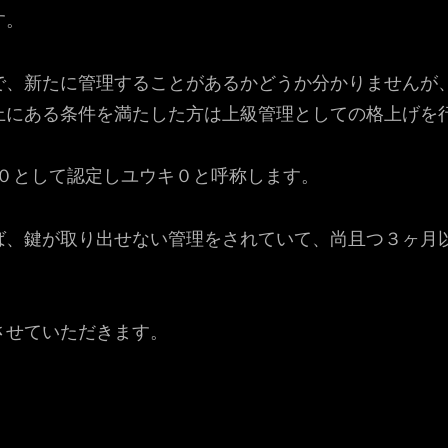
す。
で、新たに管理することがあるかどうか分かりませんが
上にある条件を満たした方は上級管理としての格上げを
d０として認定しユウキ０と呼称します。
ば、鍵が取り出せない管理をされていて、尚且つ３ヶ月
させていただきます。