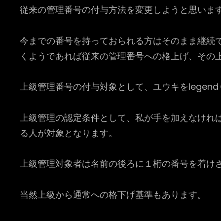
従来の管理番号の付与方法を変更しようと思いま
今までの番号を持っておられる方はそのまま継続
くようであれば従来の管理番号への格上げ、その
上級管理番号の付与対象として、ユウキをlegen
上級管理の認定条件として、私が手を加えなけれ
る人が対象となります。
上級管理対象者は名前の後ろに１桁の番号を着け
当然上級から通常への格下げ基準もあります。