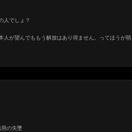
の人でしょ？
本人が望んでももう解放はあり得ません。ってほうが萌
信用の失墜