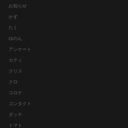
お知らせ
かず
たく
ゆのん
アンケート
カティ
クリス
クロ
コロナ
コンタクト
ダッチ
トマト