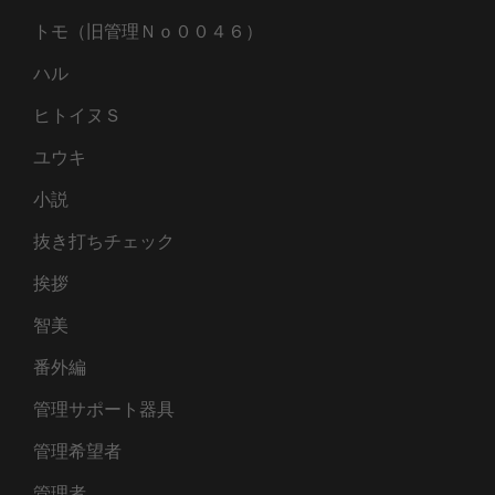
トモ（旧管理Ｎｏ００４６）
ハル
ヒトイヌＳ
ユウキ
小説
抜き打ちチェック
挨拶
智美
番外編
管理サポート器具
管理希望者
管理者