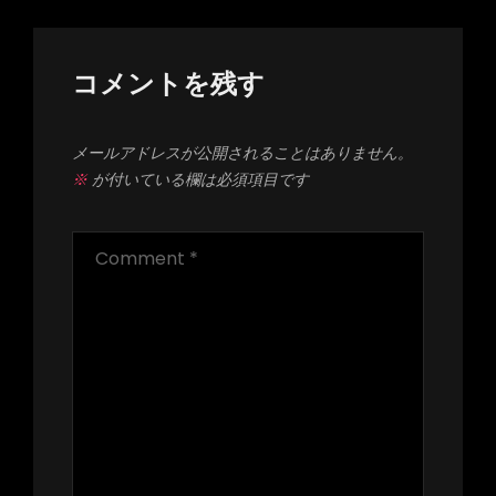
シ
ョ
ン
コメントを残す
メールアドレスが公開されることはありません。
※
が付いている欄は必須項目です