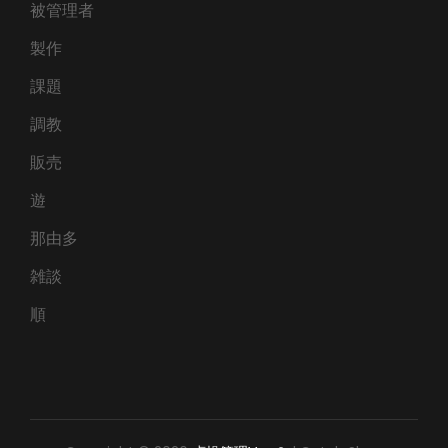
被管理者
製作
課題
調教
販売
遊
那由多
雑談
順