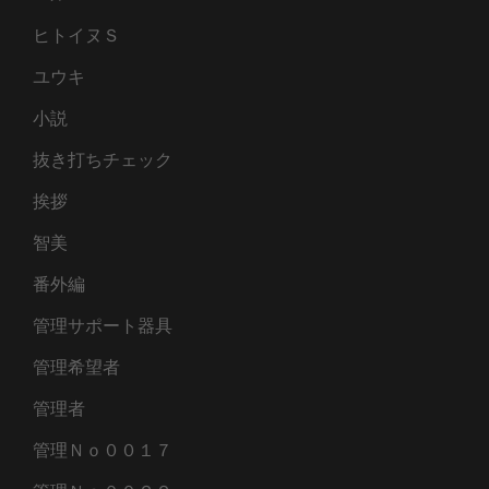
ヒトイヌＳ
ユウキ
小説
抜き打ちチェック
挨拶
智美
番外編
管理サポート器具
管理希望者
管理者
管理Ｎｏ００１７