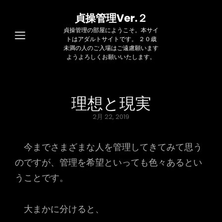
貞操管理Ver.２
貞操管理の部屋にようこそ。本サイ
トはアダルトサイトです。 ２０歳
未満の人のご入場はご遠慮願います
ようよろしくお願いいたします。
理想と現実
Posted
2月 22, 2019
on
今までさまざまな人を管理してきてみて思う
のですが、管理を希望といっても色々あるとい
うことです。
大まかに分けると、