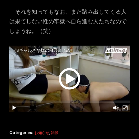
それを知ってもなお、まだ踏み出してくる人
は果てしない性の牢獄へ自ら進む人たちなので
しょうね。（笑）
Categories:
お知らせ
,
雑談