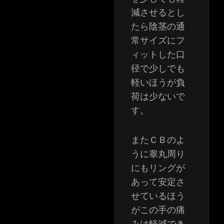
減させるとし
たら陰茎の通
常サイズにフ
ィットした口
径で少しでも
軽いほうが負
荷は少ないで
す。
またＣＢのよ
うに睾丸周り
にもリングが
あって安定さ
せているほう
がこの手の痛
みは軽減でき