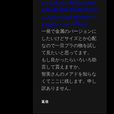
cf/5a52a3640852298a1
2346407/154033874538
0/Bijou+Black+silverish+.
jpeg?format=1500w
一発で金属のバージョンに
したいけどサイズとか心配
なので一旦プラの物を試し
て見たいと思ってます。
もし良かったらいろいろ助
言して貰えますか。
智美さんのメアドを知らな
くてここに残します。申し
訳ありません。
返信