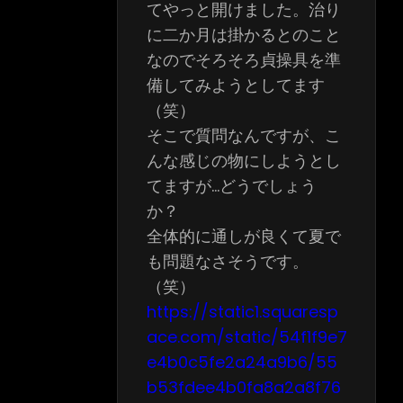
てやっと開けました。治り
に二か月は掛かるとのこと
なのでそろそろ貞操具を準
備してみようとしてます
（笑）
そこで質問なんですが、こ
んな感じの物にしようとし
てますが…どうでしょう
か？
全体的に通しが良くて夏で
も問題なさそうです。
（笑）
https://static1.squaresp
ace.com/static/54f1f9e7
e4b0c5fe2a24a9b6/55
b53fdee4b0fa8a2a8f76