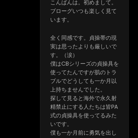
こんばんは。初めまして。
ブローグいつも楽しく見て
います。
全く同感です。貞操帯の現
実は思ったよりも厳しいで
す。（涙）
僕はCBシリーズの貞操具を
使ってたんですが肌のトラ
ブルでどうしても一か月以
上持ちませんでした。
探して見ると海外で永久射
精禁止にする人たちは皆PA
式の貞操具を使ってるみた
いです。
僕も一か月前に勇気を出し