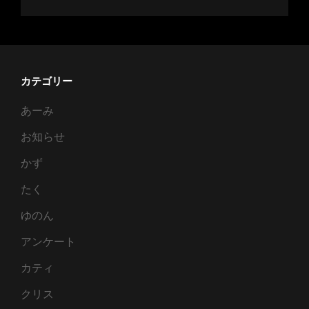
カテゴリー
あーみ
お知らせ
かず
たく
ゆのん
アンケート
カティ
クリス