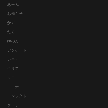
あーみ
お知らせ
かず
たく
ゆのん
アンケート
カティ
クリス
クロ
コロナ
コンタクト
ダッチ