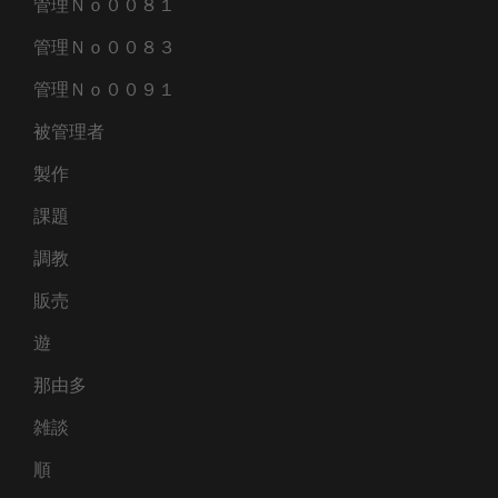
管理Ｎｏ００８１
管理Ｎｏ００８３
管理Ｎｏ００９１
被管理者
製作
課題
調教
販売
遊
那由多
雑談
順