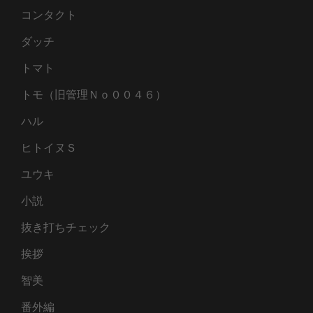
コンタクト
ダッチ
トマト
トモ（旧管理Ｎｏ００４６）
ハル
ヒトイヌＳ
ユウキ
小説
抜き打ちチェック
挨拶
智美
番外編