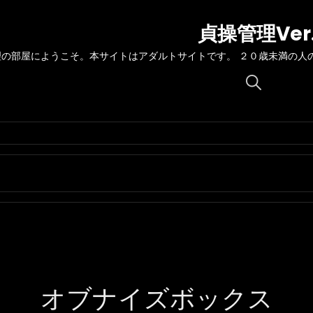
貞操管理Ver
理の部屋にようこそ。本サイトはアダルトサイトです。 ２０歳未満の人
Search
for:
オブナイズボックス