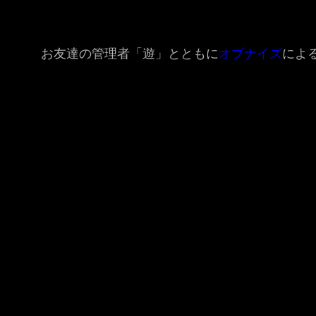
お友達の管理者「遊」とともに
オブナイズ
によ