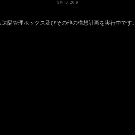
Posted
3月 16, 2019
on
る遠隔管理ボックス及びその他の構想計画を実行中です