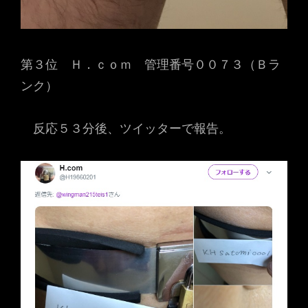
第３位 Ｈ．ｃｏｍ 管理番号００７３（Ｂラ
ンク）
反応５３分後、ツイッターで報告。