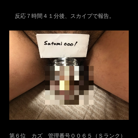
反応７時間４１分後、スカイプで報告。
第６位 カズ 管理番号００６５（Ｓランク）