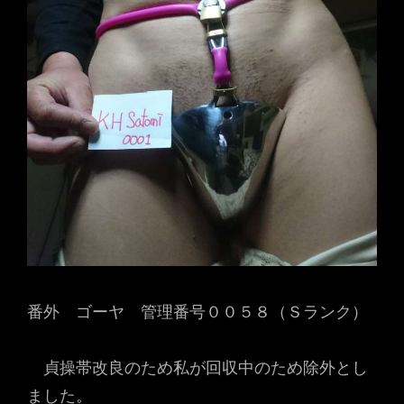
番外 ゴーヤ 管理番号００５８（Ｓランク）
貞操帯改良のため私が回収中のため除外とし
ました。