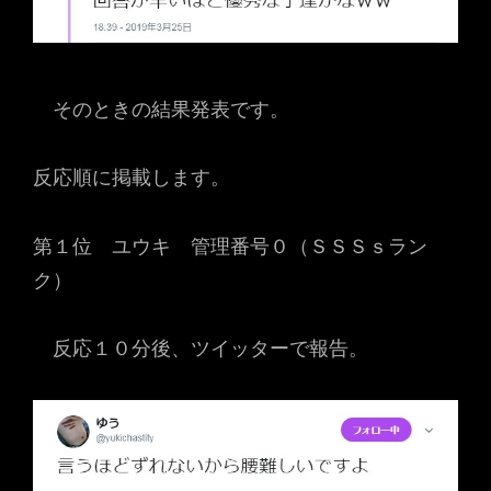
そのときの結果発表です。
反応順に掲載します。
第１位 ユウキ 管理番号０（ＳＳＳｓラン
ク）
反応１０分後、ツイッターで報告。