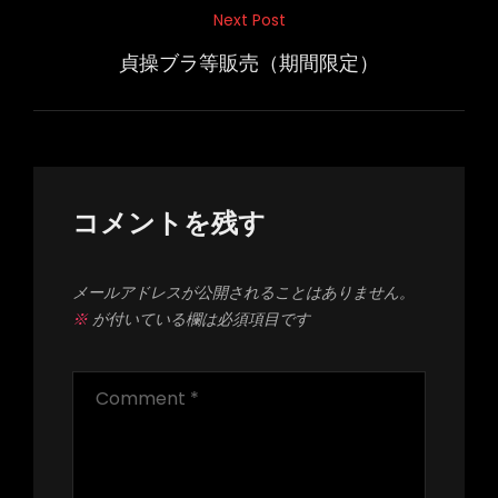
ナ
Next Post
Next
ビ
Post
貞操ブラ等販売（期間限定）
ゲ
ー
シ
ョ
ン
コメントを残す
メールアドレスが公開されることはありません。
※
が付いている欄は必須項目です