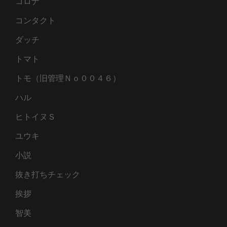
コロナ
コンタクト
ダッチ
トマト
トモ（旧管理Ｎｏ００４６）
ハル
ヒトイヌＳ
ユウキ
小説
抜き打ちチェック
挨拶
智美