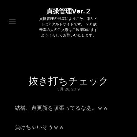
貞操管理Ver.２
貞操管理の部屋にようこそ。本サイ
トはアダルトサイトです。 ２０歳
未満の人のご入場はご遠慮願います
ようよろしくお願いいたします。
抜き打ちチェック
Posted
3月 28, 2019
on
結構、遊更新を頑張ってるなあ。ｗｗ
負けちゃいそうｗｗ