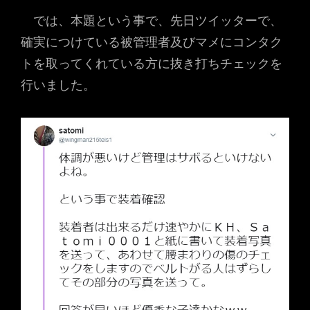
では、本題という事で、先日ツイッターで、
確実につけている被管理者及びマメにコンタク
トを取ってくれている方に抜き打ちチェックを
行いました。