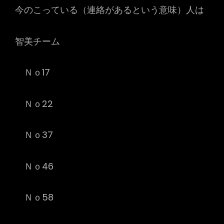
今のこっている（連絡があるという意味）人は
智美チーム
Ｎｏ17
Ｎｏ22
Ｎｏ37
Ｎｏ46
Ｎｏ58