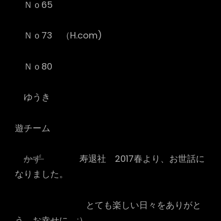
Ｎｏ65
Ｎｏ73 （H.com)
Ｎｏ80
ゆうき
遊チーム
かず
寿退社 2017春より、お世話に
なりました。
とても楽しい日々をありがと
う お幸せに ;）