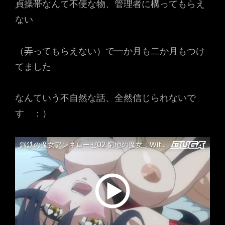
貞操帯なんて不便な物、管理者に構ってもらえ
ない
（弄ってもらえない）で一か月も二か月もつけ
てました
なんていう不自然な話、全然信じられないで
す ：）