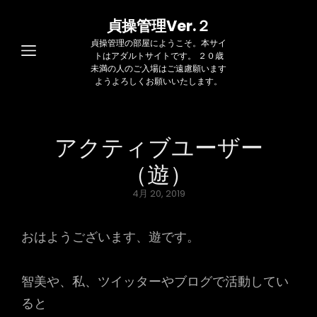
貞操管理Ver.２
貞操管理の部屋にようこそ。本サイ
トはアダルトサイトです。 ２０歳
未満の人のご入場はご遠慮願います
ようよろしくお願いいたします。
アクティブユーザー
（遊）
Posted
4月 20, 2019
on
おはようございます、遊です。
智美や、私、ツイッターやブログで活動してい
ると