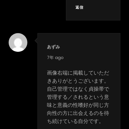
返信
あずみ
says:
7年 ago
画像右端に掲載していただ
きありがとうございます。
自己管理ではなく貞操帯で
管理する／されるという意
味と意義の性嗜好が同じ方
向性の方に出会えるのを待
ち続けている自分です。