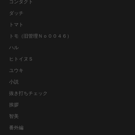
コンタクト
ダッチ
トマト
トモ（旧管理Ｎｏ００４６）
ハル
ヒトイヌＳ
ユウキ
小説
抜き打ちチェック
挨拶
智美
番外編