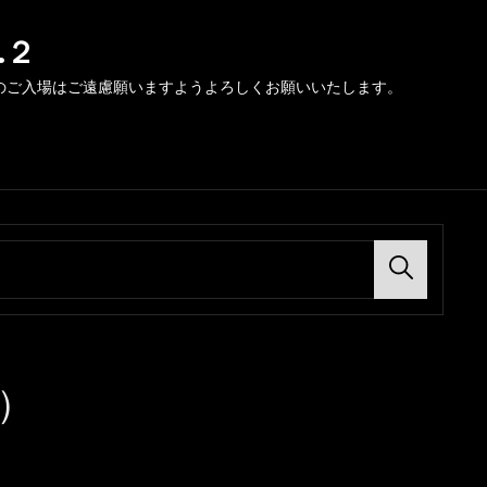
.２
のご入場はご遠慮願いますようよろしくお願いいたします。
Search
）