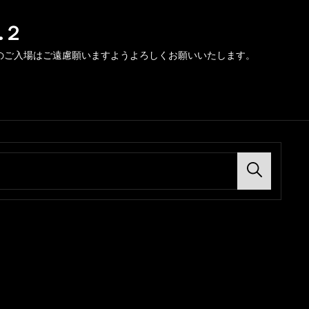
.２
のご入場はご遠慮願いますようよろしくお願いいたします。
Search