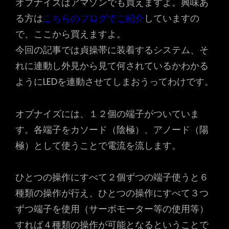
オブナイズはアマゾンでも買えますよ。興味あ
る方は
こちらのブログでご紹介
していますの
で、ここから買えますよ。
今回の記事では貞操帯に装着するシステム、そ
れに連動し外見から見て何されているかわかる
ようにLEDを連動させてしまおうってわけです。
オブナイズには、１２個の端子がついていま
す。各端子をカソード（陰極）、アノード（陽
極）として使うことで電流を流します。
ひとつの操作にすべて２個ずつの端子使うと６
種類の操作が行え、ひとつの操作にすべて３つ
ずつ端子を使用（サーボモーター等の使用等）
すれば４種類の操作が可能となるということで