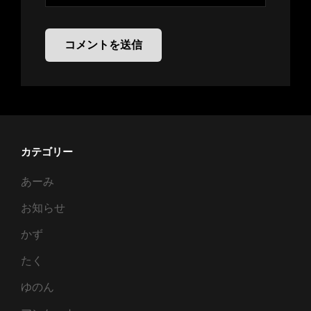
カテゴリー
あーみ
お知らせ
かず
たく
ゆのん