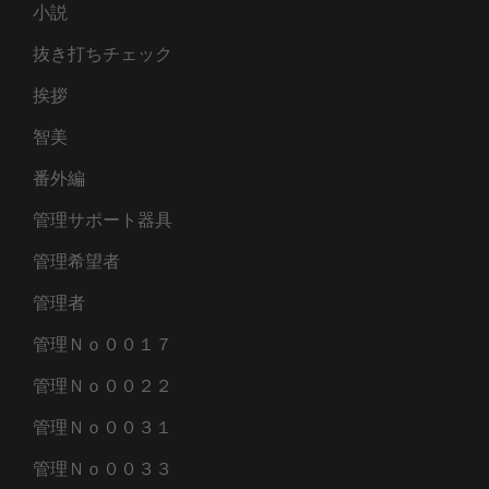
小説
抜き打ちチェック
挨拶
智美
番外編
管理サポート器具
管理希望者
管理者
管理Ｎｏ００１７
管理Ｎｏ００２２
管理Ｎｏ００３１
管理Ｎｏ００３３