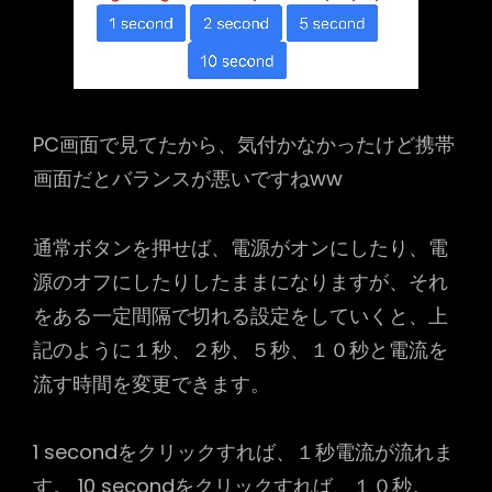
PC画面で見てたから、気付かなかったけど携帯
画面だとバランスが悪いですねww
通常ボタンを押せば、電源がオンにしたり、電
源のオフにしたりしたままになりますが、それ
をある一定間隔で切れる設定をしていくと、上
記のように１秒、２秒、５秒、１０秒と電流を
流す時間を変更できます。
1 secondをクリックすれば、１秒電流が流れま
す。 10 secondをクリックすれば、１０秒。