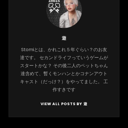
Author:
遊
Stomiとは、かれこれ５年ぐらい？のお友
達です。 セカンドライフっていうゲームが
スタートかな？ その後二人のペットちゃん
達含めて、暫くモンハンとかコナンアウト
キャスト（だっけ？）をやってました。 工
作すきです
VIEW ALL POSTS BY 遊