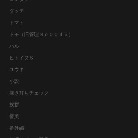
ダッチ
トマト
トモ（旧管理Ｎｏ００４６）
ハル
ヒトイヌＳ
ユウキ
小説
抜き打ちチェック
挨拶
智美
番外編