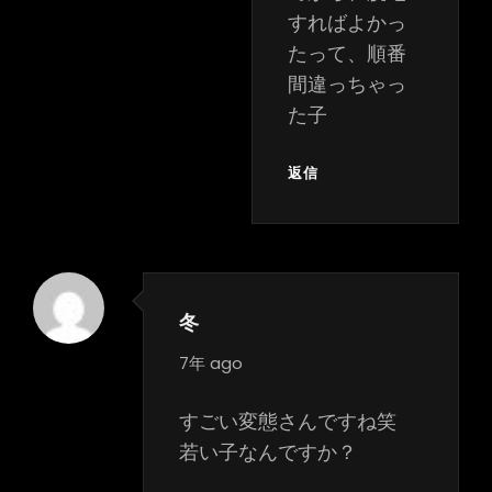
すればよかっ
たって、順番
間違っちゃっ
た子
返信
冬
says:
7年 ago
すごい変態さんですね笑
若い子なんですか？