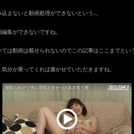
み込まないと動画処理ができないという…。
画編集ができないですね。
いては動画は載せられないのでこの記事はここまでとい
、気分が乗ってくれば書かせていただきますね。