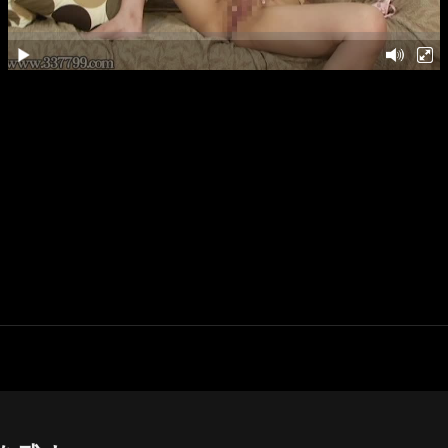
Next
Post