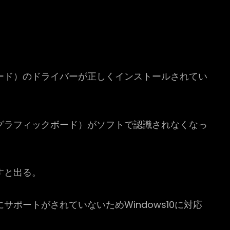
ード）のドライバーが正しくインストールされてい
ド（グラフィックボード）がソフトで認識されなくなっ
すと出る。
ポートがされていないためWindows10に対応