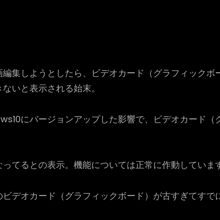
画編集しようとしたら、ビデオカード（グラフィックボ
きないと表示される始末。
ndows10にバージョンアップした影響で、ビデオカー
なってるとの表示。機能については正常に作動していま
ビデオカード（グラフィックボード）が古すぎてすでにサ