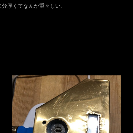
に分厚くてなんか重々しい。