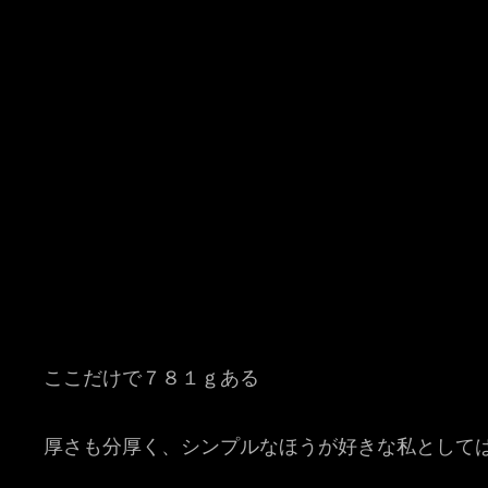
ここだけで７８１ｇある
厚さも分厚く、シンプルなほうが好きな私として