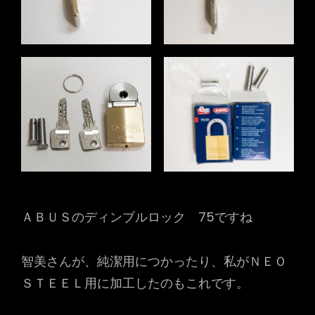
ＡＢＵＳのディンブルロック 75ですね
智美さんが、純潔用につかったり、私がＮＥＯ
ＳＴＥＥＬ用に加工したのもこれです。