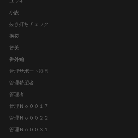
ユウキ
小説
抜き打ちチェック
挨拶
智美
番外編
管理サポート器具
管理希望者
管理者
管理Ｎｏ００１７
管理Ｎｏ００２２
管理Ｎｏ００３１