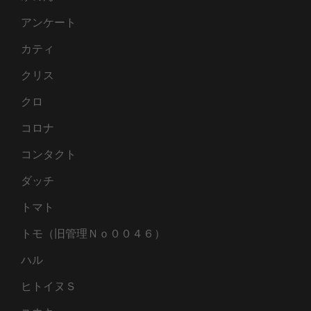
アンケート
カティ
クリス
クロ
コロナ
コンタクト
ダッチ
トマト
トモ（旧管理Ｎｏ００４６）
ハル
ヒトイヌＳ