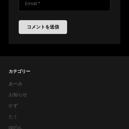
カテゴリー
あーみ
お知らせ
かず
たく
ゆのん