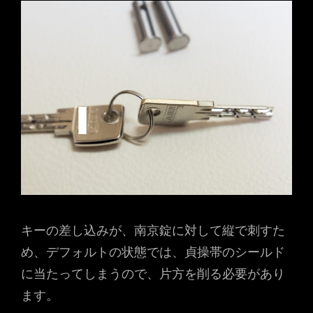
キーの差し込みが、南京錠に対して縦で刺すた
め、デフォルトの状態では、貞操帯のシールド
に当たってしまうので、片方を削る必要があり
ます。