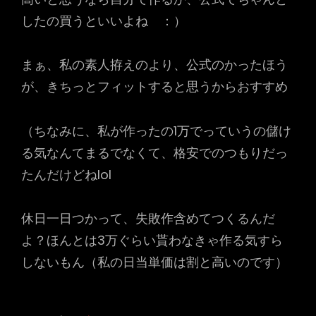
したの買うといいよね ：）
まぁ、私の素人拵えのより、公式のかったほう
が、きちっとフィットすると思うからおすすめ
（ちなみに、私が作ったの1万でっていうの儲け
る気なんてまるでなくて、格安でのつもりだっ
たんだけどねlol
休日一日つかって、失敗作含めてつくるんだ
よ？ほんとは3万ぐらい貰わなきゃ作る気すら
しないもん（私の日当単価は割と高いのです）