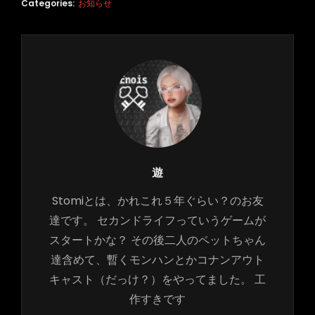
Categories:
お知らせ
Author:
遊
Stomiとは、かれこれ５年ぐらい？のお友
達です。 セカンドライフっていうゲームが
スタートかな？ その後二人のペットちゃん
達含めて、暫くモンハンとかコナンアウト
キャスト（だっけ？）をやってました。 工
作すきです