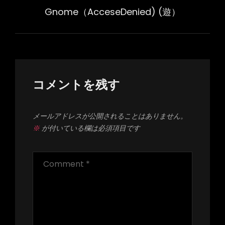
ビ
Post
Gnome（AcceseDenied) (遊）
ゲ
ー
シ
ョ
ン
コメントを残す
メールアドレスが公開されることはありません。
※
が付いている欄は必須項目です