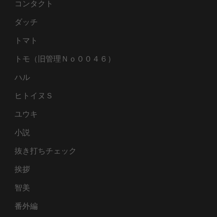
コンタクト
ダッチ
トマト
トモ（旧管理Ｎｏ００４６）
ハル
ヒトイヌＳ
ユウキ
小説
抜き打ちチェック
挨拶
智美
番外編