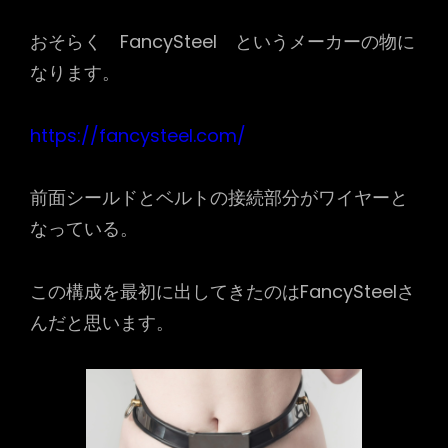
おそらく FancySteel というメーカーの物に
なります。
https://fancysteel.com/
前面シールドとベルトの接続部分がワイヤーと
なっている。
この構成を最初に出してきたのはFancySteelさ
んだと思います。