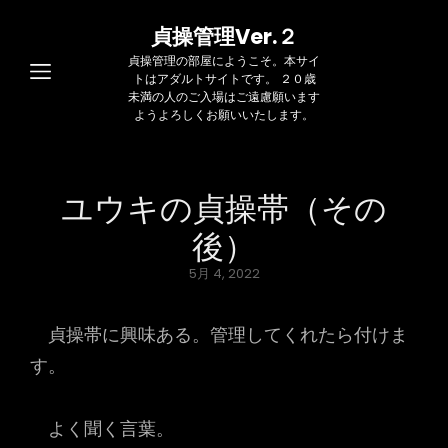
貞操管理Ver.２
貞操管理の部屋にようこそ。本サイ
トはアダルトサイトです。 ２０歳
未満の人のご入場はご遠慮願います
ようよろしくお願いいたします。
ユウキの貞操帯（その
後）
Posted
5月 4, 2022
on
貞操帯に興味ある。管理してくれたら付けま
す。
よく聞く言葉。