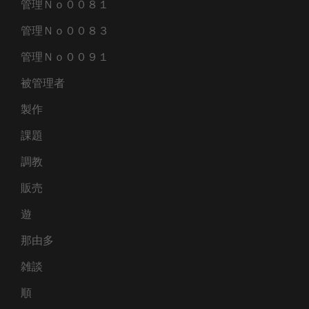
管理Ｎｏ００８１
管理Ｎｏ００８３
管理Ｎｏ００９１
被管理者
製作
課題
調教
販売
遊
那由多
雑談
順