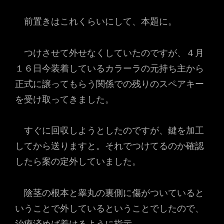
前置きはこれくらいにして、本題に。
つけさせて外せなくしていたのですが、４月
１６日今装着しているカラーラの元持ち主から
正式に譲ってもらう関係での残りのスペアキー
を受け取ってきました。
すぐに回収しようとしたのですが、鍵を加工
してから送りますと。それでつけてるのか確認
したら案の定外していました。
陰茎の根本と睾丸の裏側に傷がついていると
いうことで外しているということでしたので、
治療済めば着けるように指示。