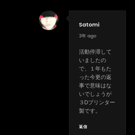
Satomi
says:
3年 ago
活動停滞して
いましたの
で、１年もた
った今更の返
事で意味はな
いでしょうが
３Dプリンター
製です。
返信