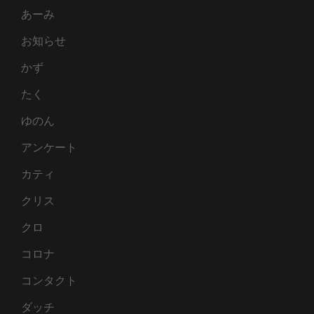
あーみ
お知らせ
かず
たく
ゆのん
アンケート
カティ
クリス
クロ
コロナ
コンタクト
ダッチ