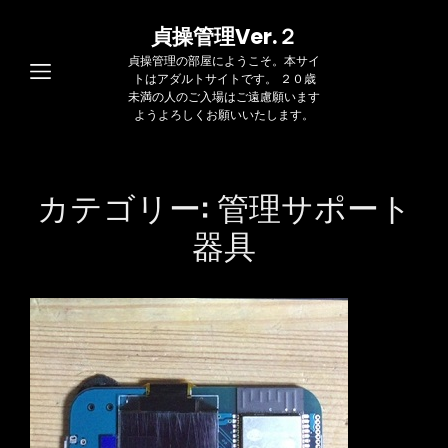
貞操管理Ver.２
貞操管理の部屋にようこそ。本サイ
トはアダルトサイトです。 ２０歳
未満の人のご入場はご遠慮願います
ようよろしくお願いいたします。
カテゴリー:
管理サポート
器具