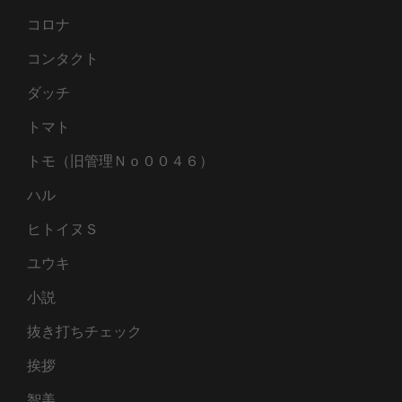
コロナ
コンタクト
ダッチ
トマト
トモ（旧管理Ｎｏ００４６）
ハル
ヒトイヌＳ
ユウキ
小説
抜き打ちチェック
挨拶
智美