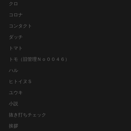
クロ
コロナ
コンタクト
ダッチ
トマト
トモ（旧管理Ｎｏ００４６）
ハル
ヒトイヌＳ
ユウキ
小説
抜き打ちチェック
挨拶