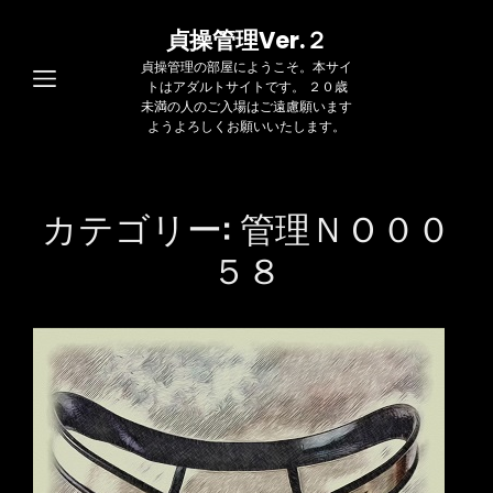
貞操管理Ver.２
貞操管理の部屋にようこそ。本サイ
トはアダルトサイトです。 ２０歳
未満の人のご入場はご遠慮願います
ようよろしくお願いいたします。
カテゴリー:
管理ＮＯ００
５８