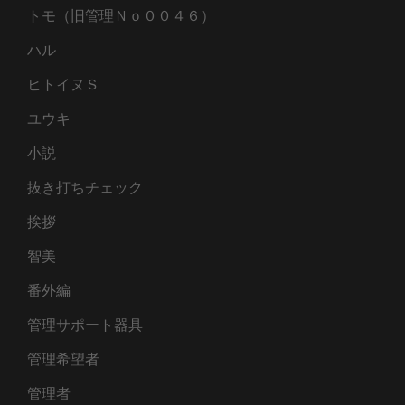
トモ（旧管理Ｎｏ００４６）
ハル
ヒトイヌＳ
ユウキ
小説
抜き打ちチェック
挨拶
智美
番外編
管理サポート器具
管理希望者
管理者