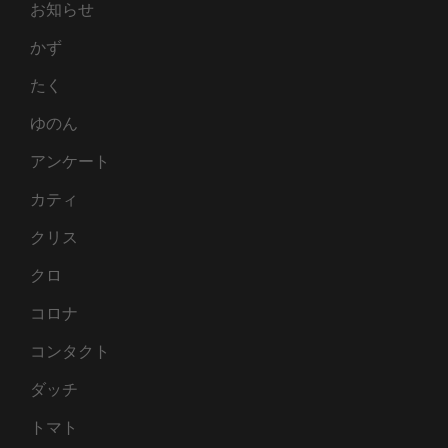
お知らせ
かず
たく
ゆのん
アンケート
カティ
クリス
クロ
コロナ
コンタクト
ダッチ
トマト