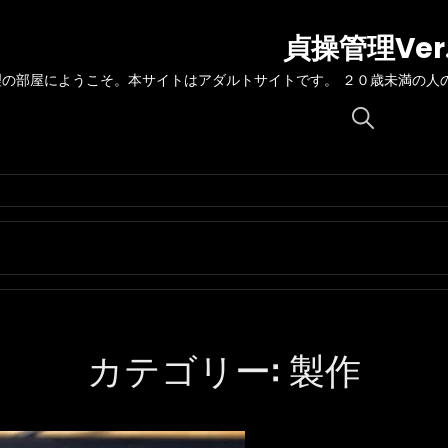
貞操管理Ver
理の部屋にようこそ。本サイトはアダルトサイトです。 ２０歳未満の人
Search
for:
カテゴリー:
製作