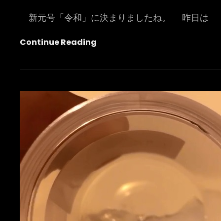
新元号「令和」に決まりましたね。 昨日は
新
Continue Reading
元
号