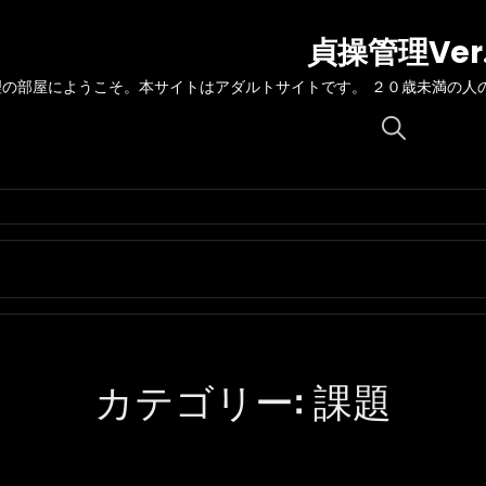
貞操管理Ver
理の部屋にようこそ。本サイトはアダルトサイトです。 ２０歳未満の人
Search
for:
カテゴリー:
課題