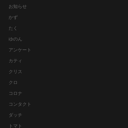
お知らせ
かず
たく
ゆのん
アンケート
カティ
クリス
クロ
コロナ
コンタクト
ダッチ
トマト