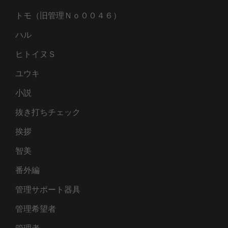
トモ（旧管理Ｎｏ００４６）
ハル
ヒトイヌＳ
ユウキ
小説
抜き打ちチェック
挨拶
智美
番外編
管理サポート器具
管理希望者