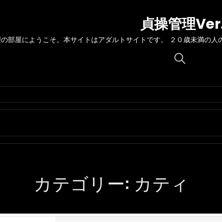
貞操管理Ver
理の部屋にようこそ。本サイトはアダルトサイトです。 ２０歳未満の人
Search
for:
カテゴリー:
カティ