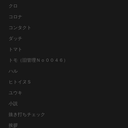
クロ
コロナ
コンタクト
ダッチ
トマト
トモ（旧管理Ｎｏ００４６）
ハル
ヒトイヌＳ
ユウキ
小説
抜き打ちチェック
挨拶