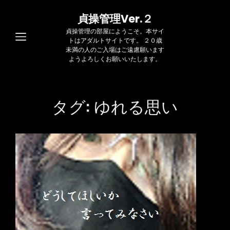
貞操管理Ver.２
貞操管理の部屋にようこそ。本サイ
トはアダルトサイトです。 ２０歳
未満の人のご入場はご遠慮願います
ようよろしくお願いいたします。
タグ:
ゆれる思い