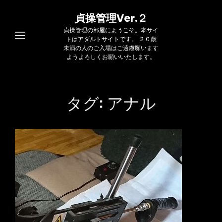
貞操管理Ver.２
貞操管理の部屋にようこそ。本サイ
トはアダルトサイトです。 ２０歳
未満の人のご入場はご遠慮願います
ようよろしくお願いいたします。
タグ:
アナル