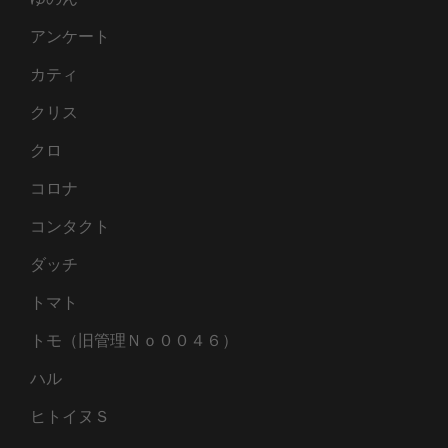
アンケート
カティ
クリス
クロ
コロナ
コンタクト
ダッチ
トマト
トモ（旧管理Ｎｏ００４６）
ハル
ヒトイヌＳ