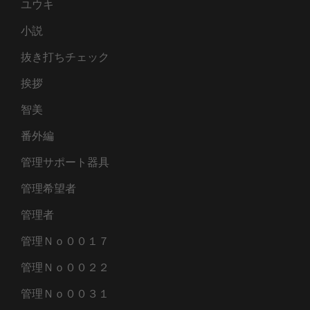
ユウキ
小説
抜き打ちチェック
挨拶
智美
番外編
管理サポート器具
管理希望者
管理者
管理Ｎｏ００１７
管理Ｎｏ００２２
管理Ｎｏ００３１