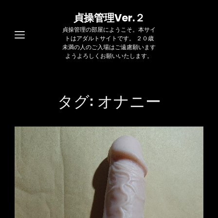
貞操管理Ver.２
貞操管理の部屋にようこそ。本サイ
トはアダルトサイトです。 ２０歳
未満の人のご入場はご遠慮願います
ようよろしくお願いいたします。
タグ:
オナニー