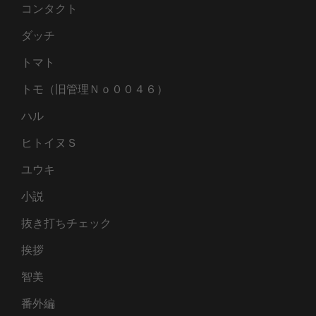
コンタクト
ダッチ
トマト
トモ（旧管理Ｎｏ００４６）
ハル
ヒトイヌＳ
ユウキ
小説
抜き打ちチェック
挨拶
智美
番外編