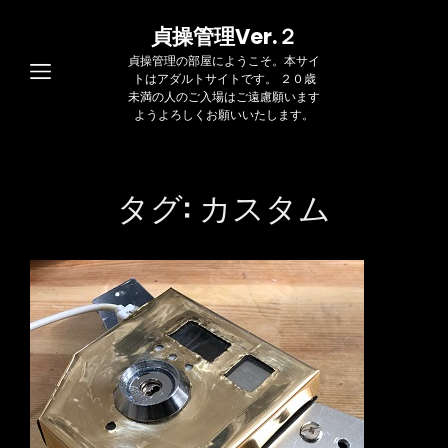
貞操管理Ver.２
貞操管理の部屋にようこそ。本サイ
トはアダルトサイトです。 ２０歳
未満の人のご入場はご遠慮願います
ようよろしくお願いいたします。
タグ:
カスタム