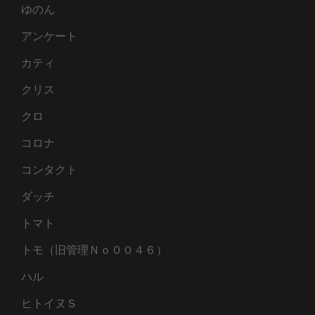
ゆのん
アンケート
カティ
クリス
クロ
コロナ
コンタクト
ダッチ
トマト
トモ（旧管理Ｎｏ００４６）
ハル
ヒトイヌＳ