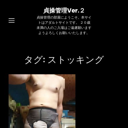
貞操管理Ver.２
貞操管理の部屋にようこそ。本サイ
トはアダルトサイトです。 ２０歳
未満の人のご入場はご遠慮願います
ようよろしくお願いいたします。
タグ:
ストッキング