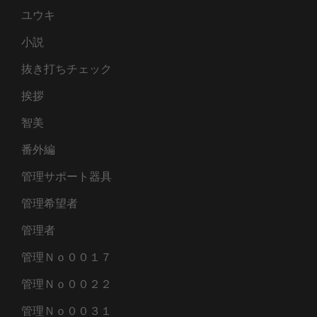
ユウキ
小説
抜き打ちチェック
挨拶
智美
番外編
管理サポート器具
管理希望者
管理者
管理Ｎｏ００１７
管理Ｎｏ００２２
管理Ｎｏ００３１