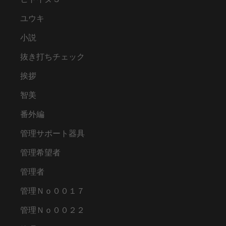
ユウキ
小説
抜き打ちチェック
挨拶
智美
番外編
管理サポート器具
管理希望者
管理者
管理Ｎｏ００１７
管理Ｎｏ００２２