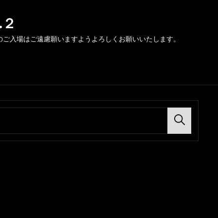
.２
のご入場はご遠慮願いますようよろしくお願いいたします。
Search