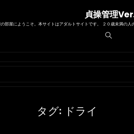
貞操管理Ver
理の部屋にようこそ。本サイトはアダルトサイトです。 ２０歳未満の人
Search
for:
タグ:
ドライ