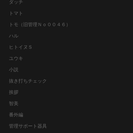
ダッチ
トマト
トモ（旧管理Ｎｏ００４６）
ハル
ヒトイヌＳ
ユウキ
小説
抜き打ちチェック
挨拶
智美
番外編
管理サポート器具