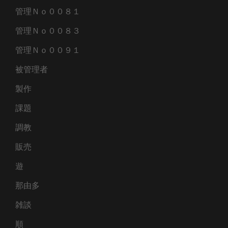
管理Ｎｏ００８１
管理Ｎｏ００８３
管理Ｎｏ００９１
被管理者
製作
課題
調教
販売
遊
那由多
雑談
順