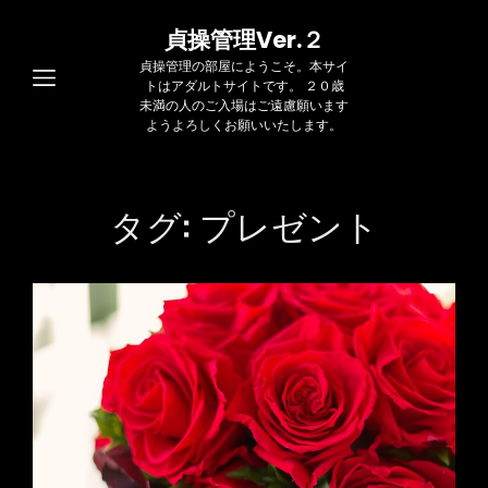
貞操管理Ver.２
貞操管理の部屋にようこそ。本サイ
トはアダルトサイトです。 ２０歳
未満の人のご入場はご遠慮願います
ようよろしくお願いいたします。
タグ:
プレゼント