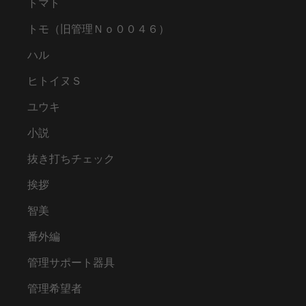
トマト
トモ（旧管理Ｎｏ００４６）
ハル
ヒトイヌＳ
ユウキ
小説
抜き打ちチェック
挨拶
智美
番外編
管理サポート器具
管理希望者