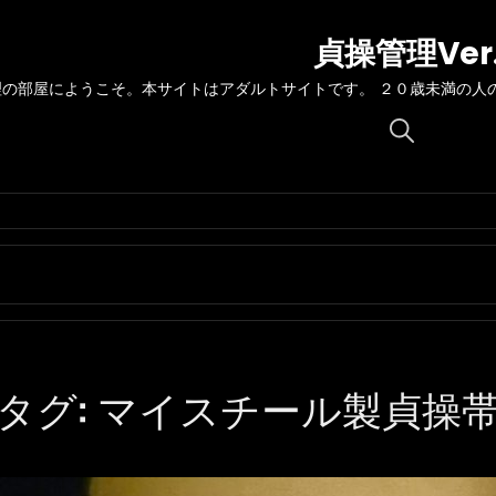
貞操管理Ver
理の部屋にようこそ。本サイトはアダルトサイトです。 ２０歳未満の人
Search
for:
タグ:
マイスチール製貞操