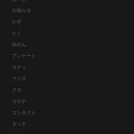
お知らせ
かず
たく
ゆのん
アンケート
カティ
クリス
クロ
コロナ
コンタクト
ダッチ