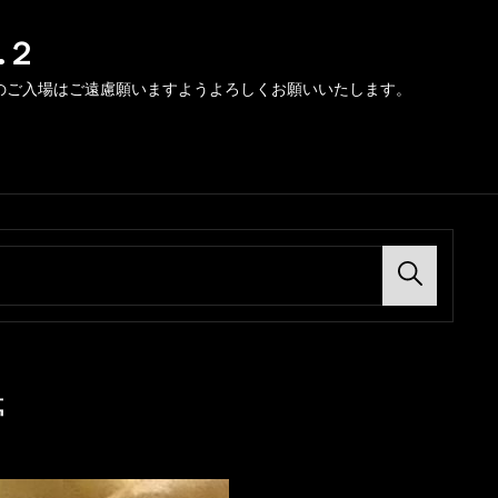
.２
のご入場はご遠慮願いますようよろしくお願いいたします。
Search
帯