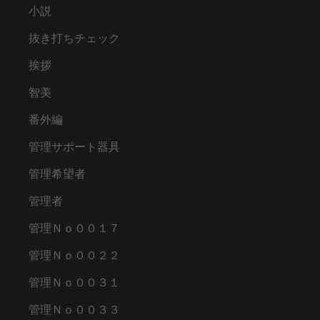
小説
抜き打ちチェック
挨拶
智美
番外編
管理サポート器具
管理希望者
管理者
管理Ｎｏ００１７
管理Ｎｏ００２２
管理Ｎｏ００３１
管理Ｎｏ００３３