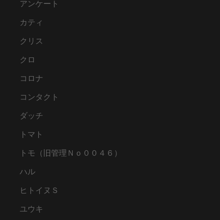
アンケート
カティ
クリス
クロ
コロナ
コンタクト
ダッチ
トマト
トモ（旧管理Ｎｏ００４６）
ハル
ヒトイヌＳ
ユウキ