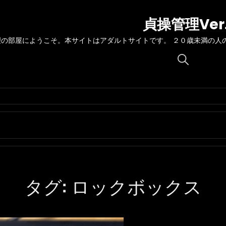
貞操管理Ver
理の部屋にようこそ。本サイトはアダルトサイトです。 ２０歳未満の人
Search
for:
タグ:
ロックボックス