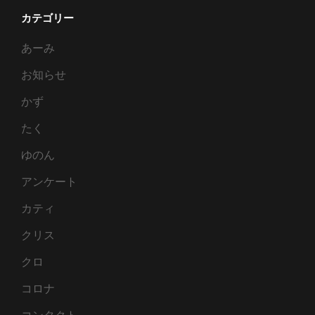
カテゴリー
あーみ
お知らせ
かず
たく
ゆのん
アンケート
カティ
クリス
クロ
コロナ