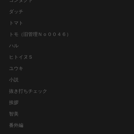
コンタクト
ダッチ
トマト
トモ（旧管理Ｎｏ００４６）
ハル
ヒトイヌＳ
ユウキ
小説
抜き打ちチェック
挨拶
智美
番外編