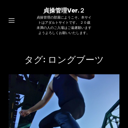
貞操管理Ver.２
貞操管理の部屋にようこそ。本サイ
トはアダルトサイトです。 ２０歳
未満の人のご入場はご遠慮願います
ようよろしくお願いいたします。
タグ:
ロングブーツ