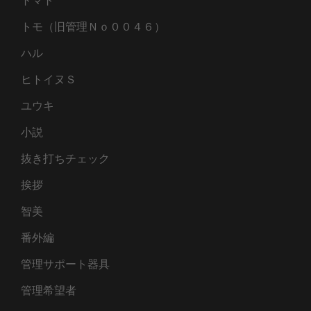
トマト
トモ（旧管理Ｎｏ００４６）
ハル
ヒトイヌＳ
ユウキ
小説
抜き打ちチェック
挨拶
智美
番外編
管理サポート器具
管理希望者