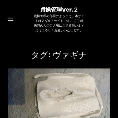
貞操管理Ver.２
貞操管理の部屋にようこそ。本サイ
トはアダルトサイトです。 ２０歳
未満の人のご入場はご遠慮願います
ようよろしくお願いいたします。
タグ:
ヴァギナ