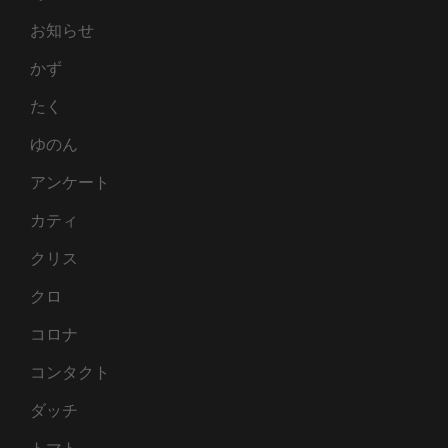
お知らせ
かず
たく
ゆのん
アンケート
カティ
クリス
クロ
コロナ
コンタクト
ダッチ