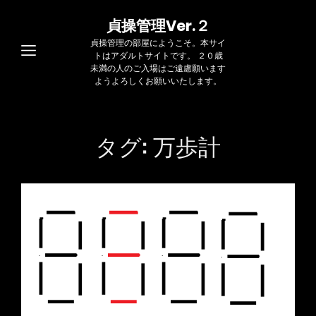
貞操管理Ver.２
貞操管理の部屋にようこそ。本サイ
トはアダルトサイトです。 ２０歳
未満の人のご入場はご遠慮願います
ようよろしくお願いいたします。
タグ:
万歩計