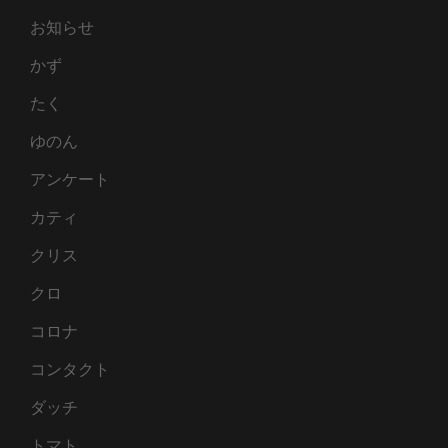
お知らせ
かず
たく
ゆのん
アンケート
カティ
クリス
クロ
コロナ
コンタクト
ダッチ
トマト