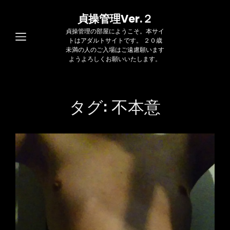
貞操管理Ver.２
貞操管理の部屋にようこそ。本サイ
トはアダルトサイトです。 ２０歳
未満の人のご入場はご遠慮願います
ようよろしくお願いいたします。
タグ:
不本意