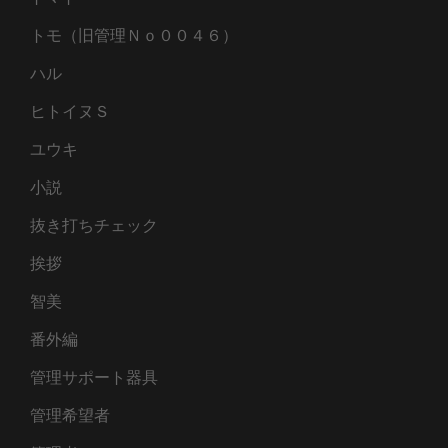
トモ（旧管理Ｎｏ００４６）
ハル
ヒトイヌＳ
ユウキ
小説
抜き打ちチェック
挨拶
智美
番外編
管理サポート器具
管理希望者