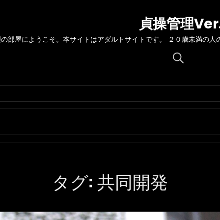
貞操管理Ver
理の部屋にようこそ。本サイトはアダルトサイトです。 ２０歳未満の人
Search
for:
タグ:
共同開発