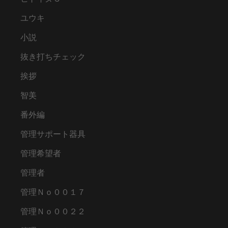
ユウキ
小説
抜き打ちチェック
挨拶
智美
番外編
管理サポート器具
管理希望者
管理者
管理Ｎｏ００１７
管理Ｎｏ００２２