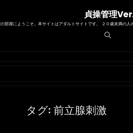
貞操管理Ver
理の部屋にようこそ。本サイトはアダルトサイトです。 ２０歳未満の人
Search
for:
タグ:
前立腺刺激