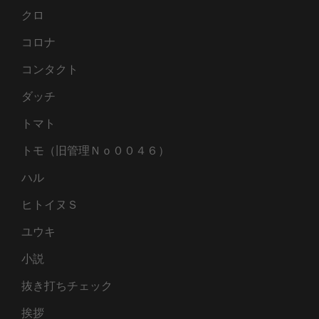
クロ
コロナ
コンタクト
ダッチ
トマト
トモ（旧管理Ｎｏ００４６）
ハル
ヒトイヌＳ
ユウキ
小説
抜き打ちチェック
挨拶