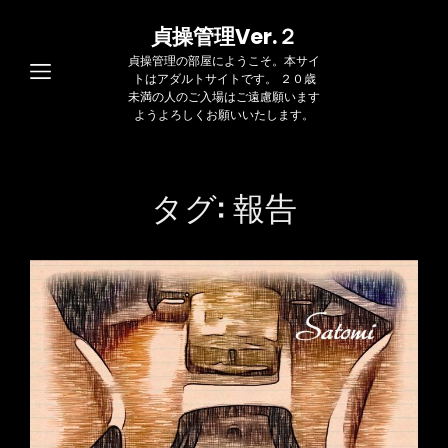
貞操管理Ver.２
貞操管理の部屋にようこそ。本サイ
トはアダルトサイトです。 ２０歳
未満の人のご入場はご遠慮願います
ようよろしくお願いいたします。
タグ:
報告