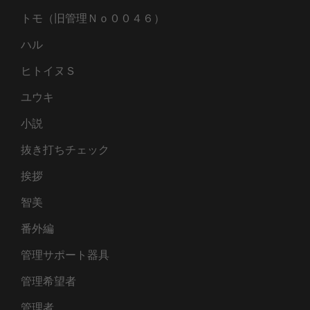
トモ（旧管理Ｎｏ００４６）
ハル
ヒトイヌＳ
ユウキ
小説
抜き打ちチェック
挨拶
智美
番外編
管理サポート器具
管理希望者
管理者