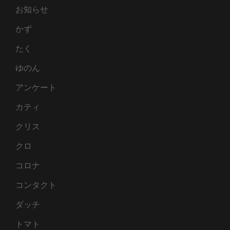
お知らせ
かず
たく
ゆのん
アンケート
カティ
クリス
クロ
コロナ
コンタクト
ダッチ
トマト