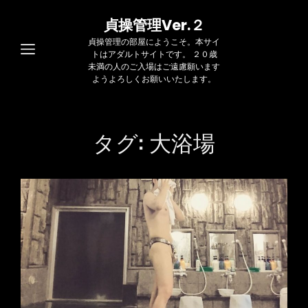
貞操管理Ver.２
貞操管理の部屋にようこそ。本サイ
トはアダルトサイトです。 ２０歳
未満の人のご入場はご遠慮願います
ようよろしくお願いいたします。
タグ:
大浴場