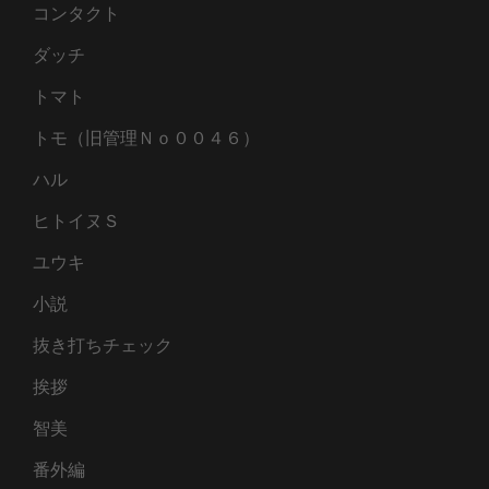
コンタクト
ダッチ
トマト
トモ（旧管理Ｎｏ００４６）
ハル
ヒトイヌＳ
ユウキ
小説
抜き打ちチェック
挨拶
智美
番外編