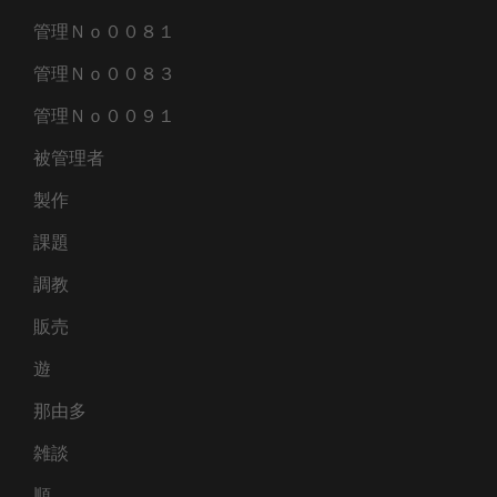
管理Ｎｏ００８１
管理Ｎｏ００８３
管理Ｎｏ００９１
被管理者
製作
課題
調教
販売
遊
那由多
雑談
順