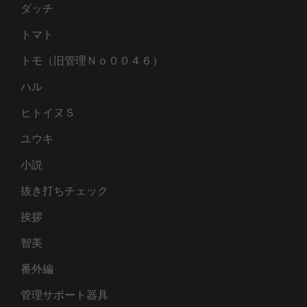
ダッチ
トマト
トモ（旧管理Ｎｏ００４６）
ハル
ヒトイヌＳ
ユウキ
小説
抜き打ちチェック
挨拶
智美
番外編
管理サポート器具